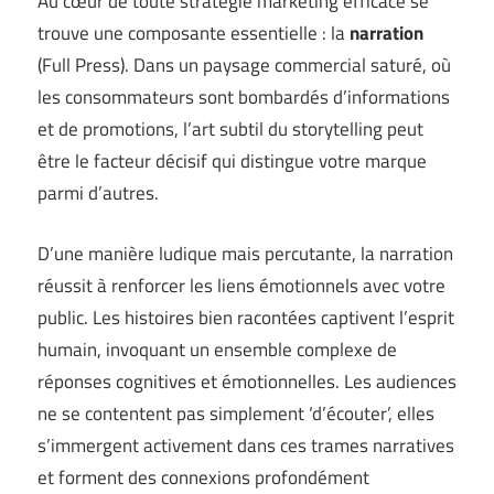
Au cœur de toute stratégie marketing efficace se
trouve une composante essentielle : la
narration
(
Full Press
). Dans un paysage commercial saturé, où
les consommateurs sont bombardés d’informations
et de promotions, l’art subtil du storytelling peut
être le facteur décisif qui distingue votre marque
parmi d’autres.
D’une manière ludique mais percutante, la narration
réussit à renforcer les liens émotionnels avec votre
public. Les histoires bien racontées captivent l’esprit
humain, invoquant un ensemble complexe de
réponses cognitives et émotionnelles. Les audiences
ne se contentent pas simplement ‘d’écouter’, elles
s’immergent activement dans ces trames narratives
et forment des connexions profondément